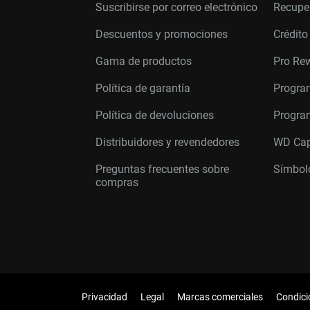
Suscribirse por correo electrónico
Recupe
Descuentos y promociones
Crédito
Gama de productos
Pro Re
Política de garantía
Progra
Política de devoluciones
Program
Distribuidores y revendedores
WD Cap
Preguntas frecuentes sobre
Símbolo
compras
Privacidad
Legal
Marcas comerciales
Condici