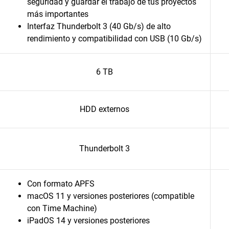
seguridad y guardar el trabajo de tus proyectos
más importantes
Interfaz Thunderbolt 3 (40 Gb/s) de alto
rendimiento y compatibilidad con USB (10 Gb/s)
6 TB
HDD externos
Thunderbolt 3
Con formato APFS
macOS 11 y versiones posteriores (compatible
con Time Machine)
iPadOS 14 y versiones posteriores