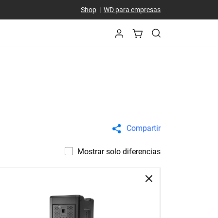
Shop
|
WD para empresas
Compartir
Mostrar solo diferencias