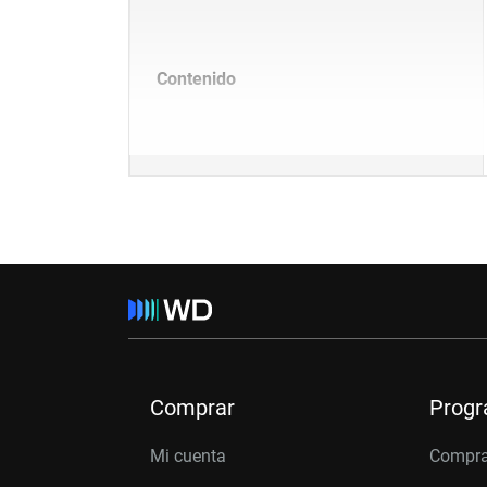
Contenido
Comprar
Prog
Mi cuenta
Compra