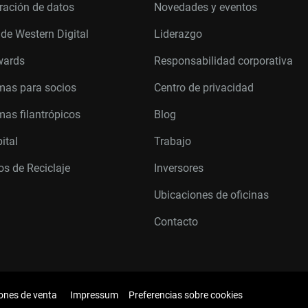
ración de datos
Novedades y eventos
 de Western Digital
Liderazgo
wards
Responsabilidad corporativa
mas para socios
Centro de privacidad
as filantrópicos
Blog
ital
Trabajo
s de Reciclaje
Inversores
Ubicaciones de oficinas
Contacto
ones de venta
Impressum
Preferencias sobre cookies