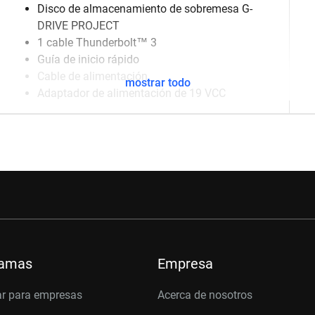
Disco de almacenamiento de sobremesa G-
DRIVE PROJECT
1 cable Thunderbolt™ 3
Guía de inicio rápido
Cable de alimentación
mostrar todo
Adaptador de alimentación de 19 VCC
ramas
Empresa
r para empresas
Acerca de nosotros