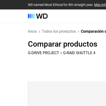
WD named Most Ethical for 8th straight year.
Más inf
Inicio
Todos los productos
Comparación d
Comparar productos
G-DRIVE PROJECT
+
G-RAID SHUTTLE 4