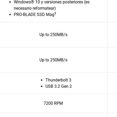
Windows® 10 y versiones posteriores (es
necesario reformatear)
3
PRO-BLADE SSD Mag
Up to 250MB/s
Up to 250MB/s
Thunderbolt 3
USB 3.2 Gen 2
7200 RPM