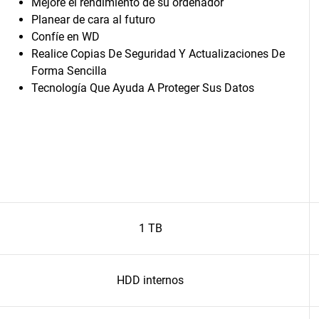
Mejore el rendimiento de su ordenador
Planear de cara al futuro
Confíe en WD
Realice Copias De Seguridad Y Actualizaciones De
Forma Sencilla
Tecnología Que Ayuda A Proteger Sus Datos
1 TB
HDD internos