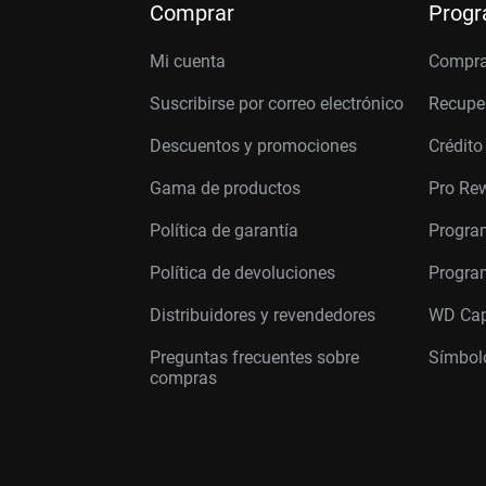
Comprar
Prog
Mi cuenta
Compra
Suscribirse por correo electrónico
Recupe
Descuentos y promociones
Crédito
Gama de productos
Pro Re
Política de garantía
Progra
Política de devoluciones
Program
Distribuidores y revendedores
WD Cap
Preguntas frecuentes sobre
Símbolo
compras