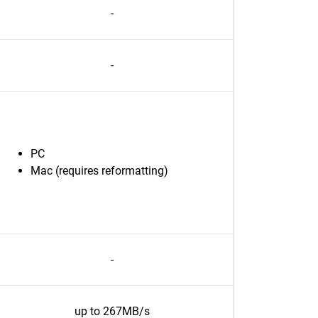
-
-
PC
Mac (requires reformatting)
-
up to 267MB/s