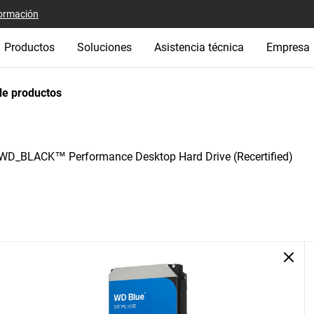
ormación
Productos
Soluciones
Asistencia técnica
Empresa
e productos
WD_BLACK™ Performance Desktop Hard Drive (Recertified)