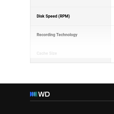
Disk Speed (RPM)
Recording Technology
Cache Size