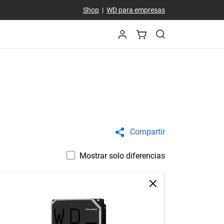
Shop
|
WD para empresas
Compartir
Mostrar solo diferencias