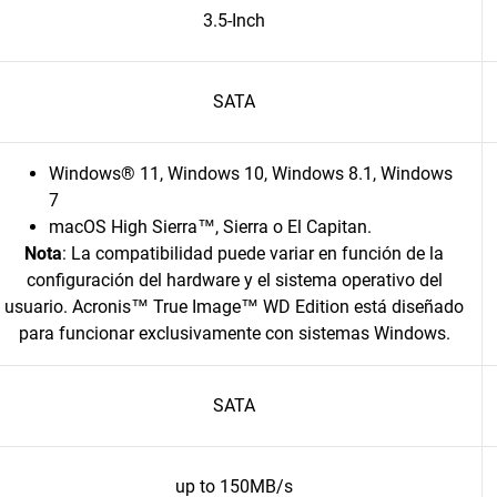
3.5-Inch
SATA
Windows® 11, Windows 10, Windows 8.1, Windows
7
macOS High Sierra™, Sierra o El Capitan.
Nota
: La compatibilidad puede variar en función de la
configuración del hardware y el sistema operativo del
usuario. Acronis™ True Image™ WD Edition está diseñado
para funcionar exclusivamente con sistemas Windows.
SATA
up to 150MB/s