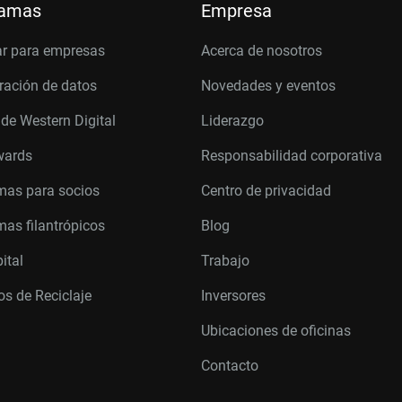
ramas
Empresa
r para empresas
Acerca de nosotros
ración de datos
Novedades y eventos
 de Western Digital
Liderazgo
wards
Responsabilidad corporativa
mas para socios
Centro de privacidad
as filantrópicos
Blog
ital
Trabajo
s de Reciclaje
Inversores
Ubicaciones de oficinas
Contacto