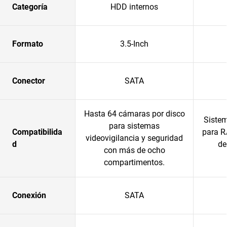
Categoría
HDD internos
Formato
3.5-Inch
Conector
SATA
Hasta 64 cámaras por disco
Siste
para sistemas
Compatibilida
para R
videovigilancia y seguridad
d
de
con más de ocho
compartimentos.
Conexión
SATA