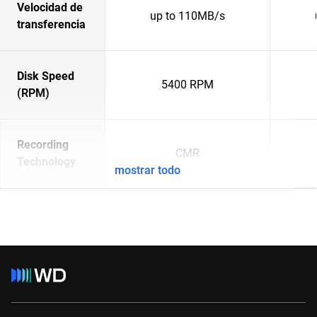
Velocidad de
up to 110MB/s
transferencia
Disk Speed
5400 RPM
(RPM)
Recording
CMR
Technology
mostrar todo