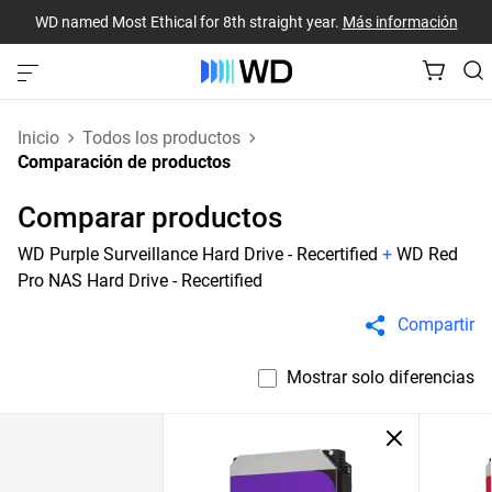
WD named Most Ethical for 8th straight year.
Más información
Inicio
Todos los productos
Comparación de productos
Comparar productos
WD Purple Surveillance Hard Drive - Recertified
+
WD Red
Pro NAS Hard Drive - Recertified
Compartir
Mostrar solo diferencias