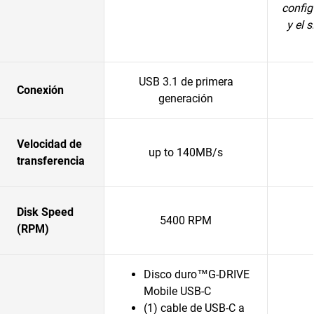
config
y el 
USB 3.1 de primera
Conexión
generación
Velocidad de
up to 140MB/s
transferencia
Disk Speed
5400 RPM
(RPM)
Disco duro™G-DRIVE
Mobile USB-C
(1) cable de USB-C a