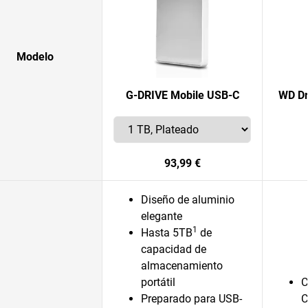
Modelo
G-DRIVE Mobile USB-C
WD Dr
93,99 €
Diseño de aluminio
elegante
1
Hasta 5TB
de
capacidad de
almacenamiento
portátil
C
Preparado para USB-
C