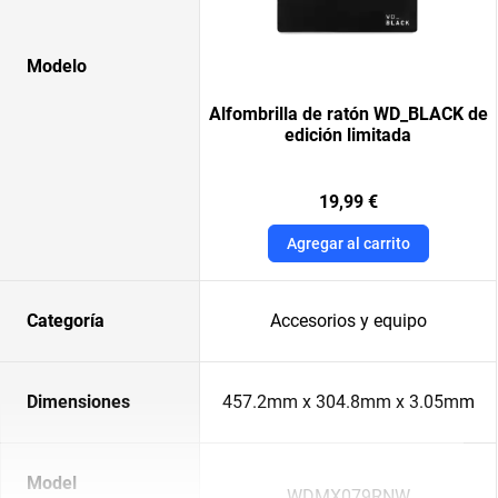
Modelo
Alfombrilla de ratón WD_BLACK de
edición limitada
19,99 €
Agregar al carrito
Categoría
Accesorios y equipo
Dimensiones
457.2mm x 304.8mm x 3.05mm
Model
WDMX079RNW