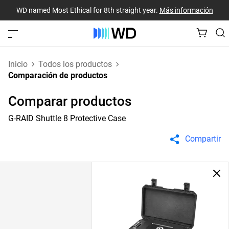
WD named Most Ethical for 8th straight year.
Más información
Inicio
Todos los productos
Comparación de productos
Comparar productos
G-RAID Shuttle 8 Protective Case
Compartir