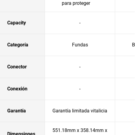
para proteger
Capacity
-
Categoría
Fundas
B
Conector
-
Conexión
-
Garantía
Garantía limitada vitalicia
551.18mm x 358.14mm x
Dimensiones