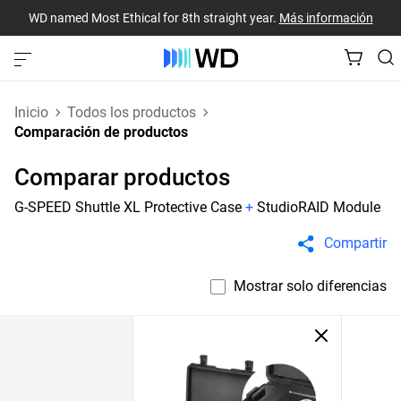
WD named Most Ethical for 8th straight year.
Más información
Inicio
Todos los productos
Comparación de productos
Comparar productos
G-SPEED Shuttle XL Protective Case
+
StudioRAID Module
Compartir
Mostrar solo diferencias