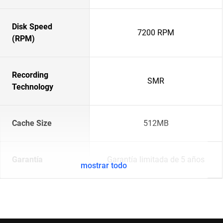
Disk Speed
7200 RPM
(RPM)
Recording
SMR
Technology
Cache Size
512MB
Garantía
Garantía limitada de 5 años
mostrar todo