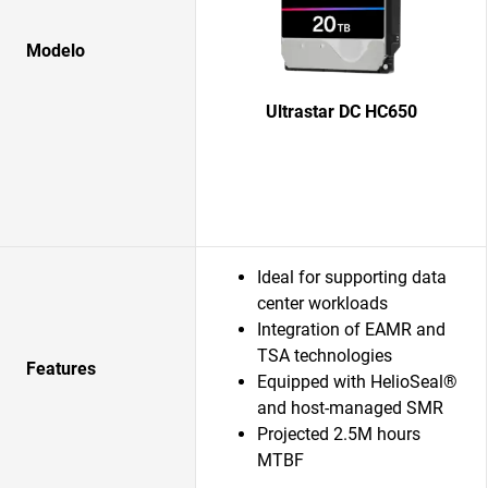
Modelo
Ultrastar DC HC650
Ideal for supporting data
center workloads
Integration of EAMR and
TSA technologies
Features
Equipped with HelioSeal®
and host-managed SMR
Projected 2.5M hours
MTBF