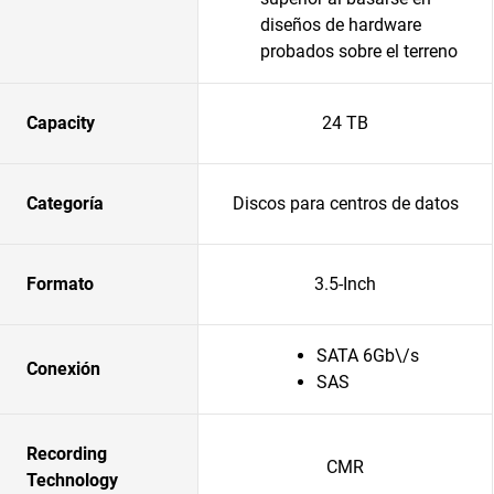
diseños de hardware
probados sobre el terreno
Capacity
24 TB
Categoría
Discos para centros de datos
Formato
3.5-Inch
SATA 6Gb\/s
Conexión
SAS
Recording
CMR
Technology