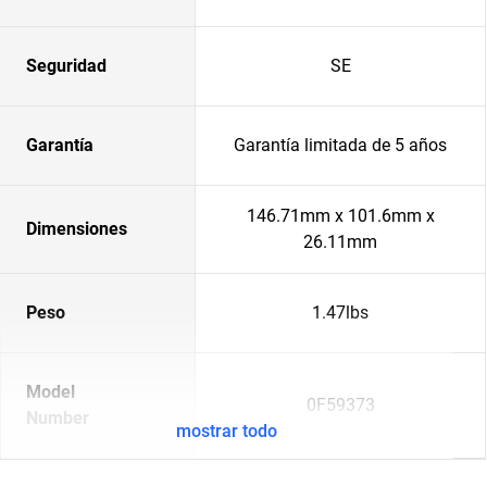
Seguridad
SE
Garantía
Garantía limitada de 5 años
146.71mm x 101.6mm x
Dimensiones
26.11mm
Peso
1.47lbs
Model
0F59373
Number
mostrar todo