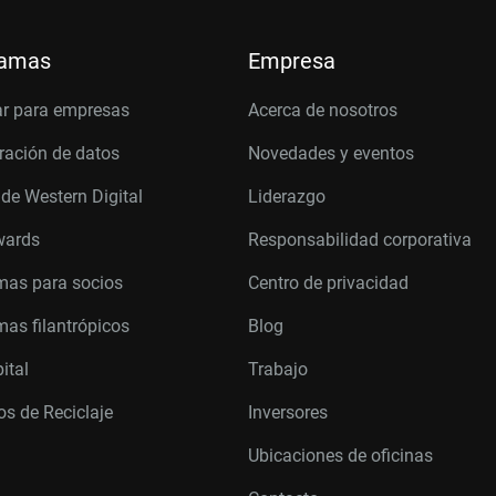
ramas
Empresa
r para empresas
Acerca de nosotros
ración de datos
Novedades y eventos
 de Western Digital
Liderazgo
wards
Responsabilidad corporativa
mas para socios
Centro de privacidad
as filantrópicos
Blog
ital
Trabajo
s de Reciclaje
Inversores
Ubicaciones de oficinas