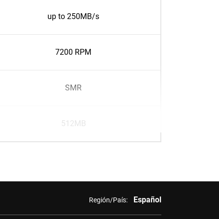
up to 250MB/s
7200 RPM
SMR
512MB
Español
Región/País: