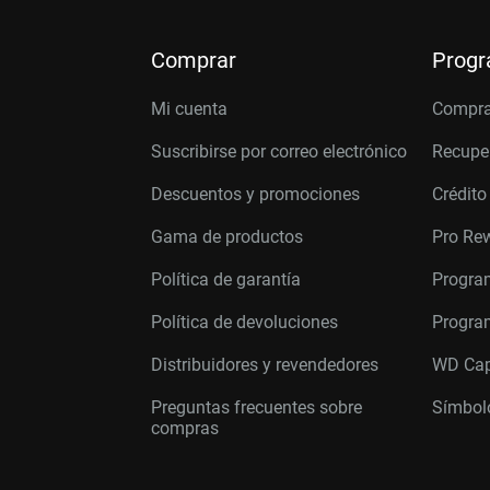
Comprar
Prog
Mi cuenta
Compra
Suscribirse por correo electrónico
Recupe
Descuentos y promociones
Crédito
Gama de productos
Pro Re
Política de garantía
Progra
Política de devoluciones
Program
Distribuidores y revendedores
WD Cap
Preguntas frecuentes sobre
Símbolo
compras