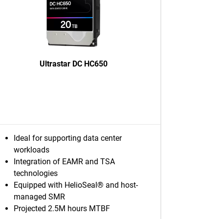
Ultrastar DC HC650
Ideal for supporting data center
workloads
Integration of EAMR and TSA
technologies
Equipped with HelioSeal® and host-
managed SMR
Projected 2.5M hours MTBF