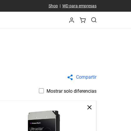
Shop
|
WD para empresas
Compartir
Mostrar solo diferencias