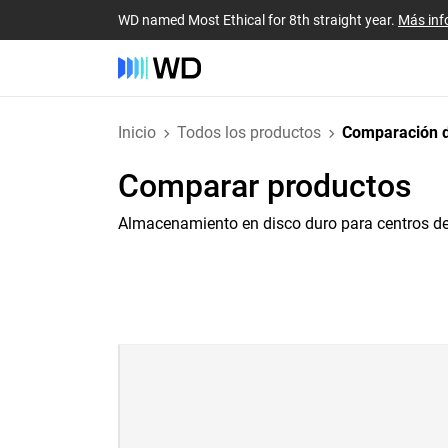
WD named Most Ethical for 8th straight year.
Más inf
Inicio
Todos los productos
Comparación d
Comparar productos
Almacenamiento en disco duro para centros de