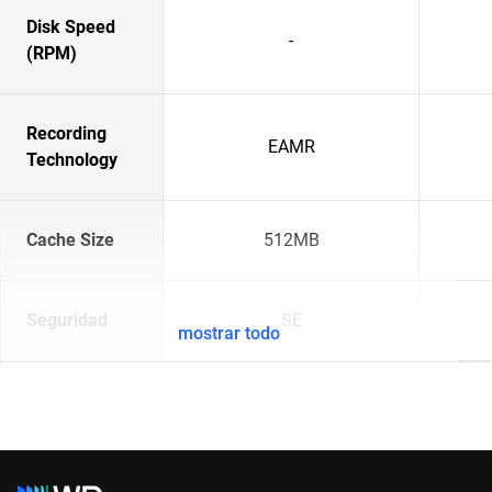
Disk Speed
-
(RPM)
Recording
EAMR
Technology
Cache Size
512MB
Seguridad
SE
mostrar todo