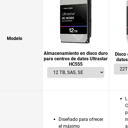
Modelo
Almacenamiento en disco duro
Disco 
para centros de datos Ultrastar
datos
HC555
L
O
p
Diseñado para ofrecer
m
el máximo
a