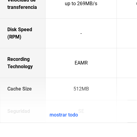
up to 269MB/s
transferencia
Disk Speed
-
(RPM)
Recording
EAMR
Technology
Cache Size
512MB
Seguridad
SE
mostrar todo