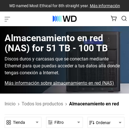
WD named Most Ethical for 8th straight year.
Más información
Almacenamiento en red
(NAS)‎ for‎ 51 TB - 100 TB‎
Discos duros y carcasas que se conectan mediante
Ethernet para que puedas acceder a tus datos allá donde
tengas conexión a Internet.
Más información sobre almacenamiento en red (NAS)
Inicio
Todos los productos
Almacenamiento en red
Tienda
Filtro
Ordenar