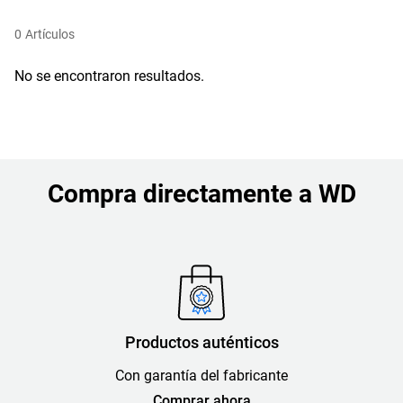
0
Artículos
No se encontraron resultados.
Compra directamente a WD
Productos auténticos
Con garantía del fabricante
Comprar ahora