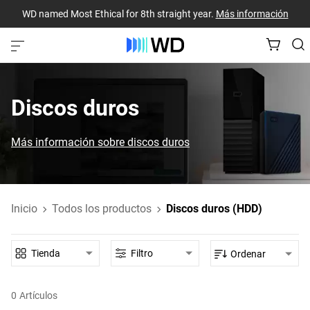
WD named Most Ethical for 8th straight year.
Más información
Discos duros
Más información sobre discos duros
Inicio
Todos los productos
Discos duros (HDD)
Tienda
Filtro
Ordenar
0
Artículos