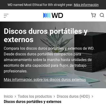
WD named Most Ethical for 8th straight year.
Más información
Discos duros portátiles y
externos
Compara los discos duros portátiles y externos de WD.
Desde discos duros portátiles compactos para
almacenamiento sobre la marcha hasta unidades de
escritorio de alta capacidad para flujos de trabajo
profesionales.
Más información sobre los discos duros externos
Inicio
Todos los productos
Discos duros (HDD)
Discos duros portátiles y externos