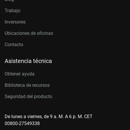
Trabajo
Inversores
Ubicaciones de oficinas
Contacto
Asistencia técnica
Obtener ayuda
Biblioteca de recursos
Seguridad del producto
De lunes a viernes, de 9 a. M. A 6 p. M. CET
00800-27549338