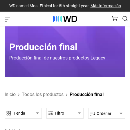
WD named Most Ethical for 8th straight year.
Más información
Producción final
Producción final de nuestros productos Legacy
Inicio
Todos los productos
Producción final
Tienda
Filtro
Ordenar