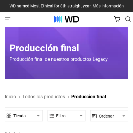
WD named Most Ethical for 8th straight year.
Más información
Producción final
Producción final de nuestros productos Legacy
Inicio
Todos los productos
Producción final
Tienda
Filtro
Ordenar