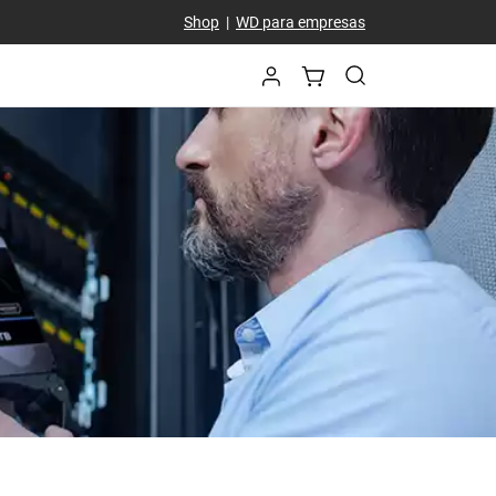
Shop
|
WD para empresas