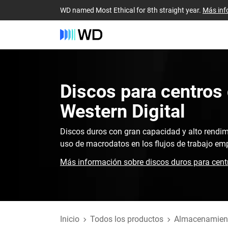
WD named Most Ethical for 8th straight year.
Más inf
Discos para centros 
Western Digital‎
Discos duros con gran capacidad y alto rendim
uso de macrodatos en los flujos de trabajo emp
Más información sobre discos duros para cent
Inicio
Todos los productos
Almacenamient