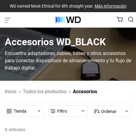
WD named Most Ethical for 8th straight year.
Más información
Accesorios‎ WD_BLACK‎
Encuentra adaptadores, cables, bases y otros accesorios
para conectar dispositivos de almacenamiento y tu flujo de
trabajo digital.
Inicio
Todos los productos
Accesorios
Tienda
Filtro
Ordenar
0
Artículos