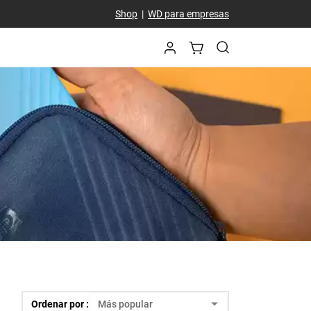
Shop
|
WD para empresas
Ordenar por :