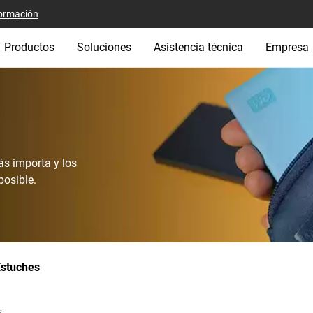
ormación
Productos
Soluciones
Asistencia técnica
Empresa
s importa y los
posible.
Estuches
s