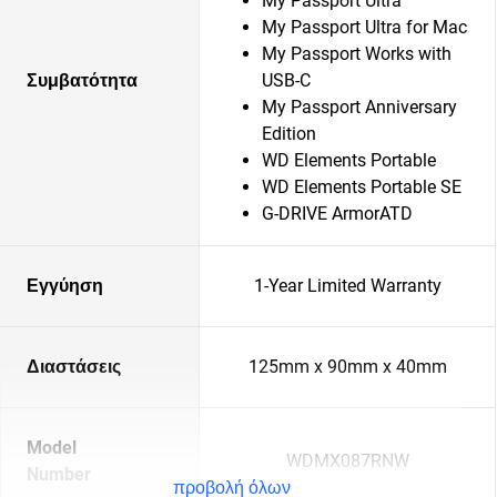
My Passport Ultra
My Passport Ultra for Mac
My Passport Works with
Συμβατότητα
USB-C
My Passport Anniversary
Edition
WD Elements Portable
WD Elements Portable SE
G-DRIVE ArmorATD
Εγγύηση
1-Year Limited Warranty
Διαστάσεις
125mm x 90mm x 40mm
Model
WDMX087RNW
Number
προβολή όλων