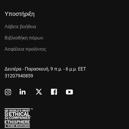
Υποστήριξη
Λάβετε βοήθεια
Βιβλιοθήκη πόρων
Ασφάλεια προϊόντος
Δευτέρα - Παρασκευή, 9 π.μ. - 6 μ.μ. EET
31207940859