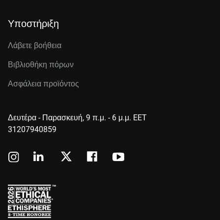
Υποστήριξη
Λάβετε βοήθεια
Βιβλιοθήκη πόρων
Ασφάλεια προϊόντος
Δευτέρα - Παρασκευή, 9 π.μ. - 6 μ.μ. EET
31207940859