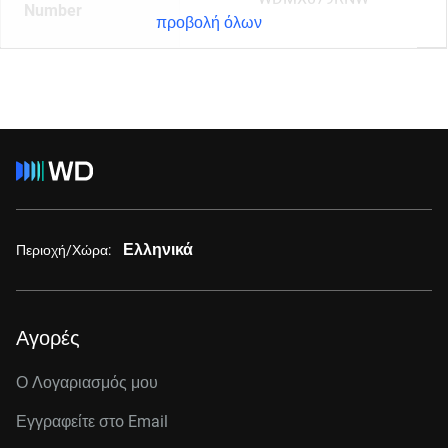
Number
προβολή όλων
Ελληνικά
Περιοχή/Χώρα:
Αγορές
Ο Λογαριασμός μου
Εγγραφείτε στo Email