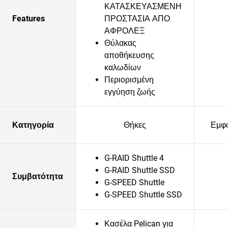
ΚΑΤΑΣΚΕΥΑΣΜΕΝΗ
Features
ΠΡΟΣΤΑΣΙΑ ΑΠΟ
ΑΦΡΟΛΕΞ
Θύλακας
αποθήκευσης
καλωδίων
Περιορισμένη
εγγύηση ζωής
Κατηγορία
Θήκες
Εμφά
G-RAID Shuttle 4
G-RAID Shuttle SSD
Συμβατότητα
G-SPEED Shuttle
G-SPEED Shuttle SSD
Κασέλα Pelican για