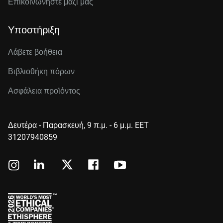
Επικοινωνήστε μαζί μας
Υποστήριξη
Λάβετε βοήθεια
Βιβλιοθήκη πόρων
Ασφάλεια προϊόντος
Δευτέρα - Παρασκευή, 9 π.μ. - 6 μ.μ. EET
31207940859