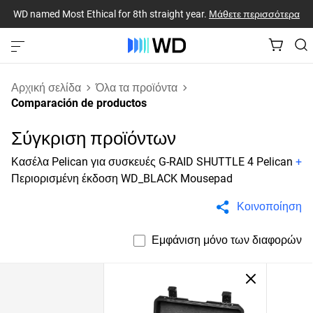
WD named Most Ethical for 8th straight year.
Μάθετε περισσότερα
Αρχική σελίδα
Όλα τα προϊόντα
Comparación de productos
Σύγκριση προϊόντων
Κασέλα Pelican για συσκευές G-RAID SHUTTLE 4 Pelican
+
Περιορισμένη έκδοση WD_BLACK Mousepad
Κοινοποίηση
Εμφάνιση μόνο των διαφορών