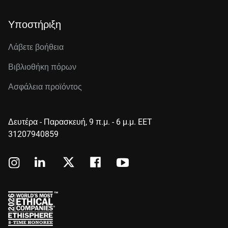
Υποστήριξη
Λάβετε βοήθεια
Βιβλιοθήκη πόρων
Ασφάλεια προϊόντος
Δευτέρα - Παρασκευή, 9 π.μ. - 6 μ.μ. EET
31207940859