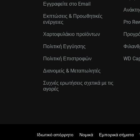
Εγγραφείτε στo Email
Ανάκτη
Εκπτώσεις & Προωθητικές
ενέργειες
Pro Re
Χαρτοφυλάκιο προϊόντων
Προγρά
Πολιτική Εγγύησης
Φιλανθ
Πολιτική Επιστροφών
WD Cap
Διανομείς & Μεταπωλητές
Συχνές ερωτήσεις σχετικά με τις
αγορές
Ιδιωτικό απόρρητο
Νομικά
Εμπορικά σήματα