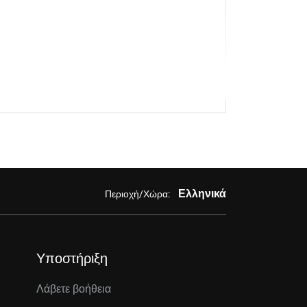
Ελληνικά
Περιοχή/Χώρα:
Υποστήριξη
Λάβετε βοήθεια