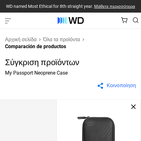
WD named Most Ethical for 8th straight year.
Μάθετε περισσότερα
Αρχική σελίδα
Όλα τα προϊόντα
Comparación de productos
Σύγκριση προϊόντων
My Passport Neoprene Case
Κοινοποίηση