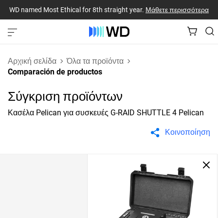
WD named Most Ethical for 8th straight year.
Μάθετε περισσότερα
Αρχική σελίδα
Όλα τα προϊόντα
Comparación de productos
Σύγκριση προϊόντων
Κασέλα Pelican για συσκευές G-RAID SHUTTLE 4 Pelican
Κοινοποίηση