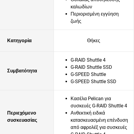
καλωδίων
Περιορισμένη εγγύηση
ζωής
Κατηγορία
Θήκες
G-RAID Shuttle 4
G-RAID Shuttle SSD
Συμβατότητα
G-SPEED Shuttle
G-SPEED Shuttle SSD
Κασέλα Pelican για
συσκευές G-RAID Shuttle 4
Περιεχόμενο
Ανθεκτική ειδικά
συσκευασίας
κατασκευασμένη επένδυση
από αφρολέξ για συσκευές