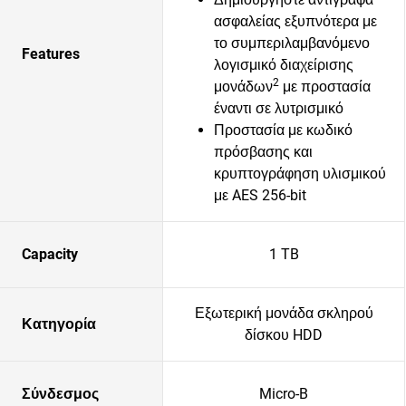
ασφαλείας εξυπνότερα με
το συμπεριλαμβανόμενο
Features
λογισμικό διαχείρισης
2
μονάδων
με προστασία
έναντι σε λυτρισμικό
Προστασία με κωδικό
πρόσβασης και
κρυπτογράφηση υλισμικού
με AES 256-bit
Capacity
1 TB
Εξωτερική μονάδα σκληρού
Κατηγορία
δίσκου HDD
Σύνδεσμος
Micro-B