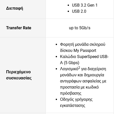
USB 3.2 Gen 1
Διεπαφή
USB 2.0
Transfer Rate
up to 5Gb/s
Φορητή μονάδα σκληρού
δίσκου My Passport
Καλώδιο SuperSpeed USB-
Α (5 Gbps)
2
Λογισμικό
για διαχείριση
Περιεχόμενο
μονάδων και δημιουργία
συσκευασίας
αντιγράφων ασφαλείας με
προστασία με κωδικό
πρόσβασης
Οδηγός γρήγορης
εγκατάστασης