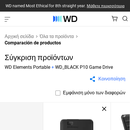
WD named Most Ethical for 8th straight year.
Μάθετε περισσότερα
Αρχική σελίδα
Όλα τα προϊόντα
Comparación de productos
Σύγκριση προϊόντων
WD Elements Portable
+
WD_BLACK P10 Game Drive
Κοινοποίηση
Εμφάνιση μόνο των διαφορών