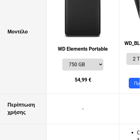
Μοντέλο
WD_BL
WD Elements Portable
54,99 €
Πρ
Περίπτωση
-
χρήσης
Ο