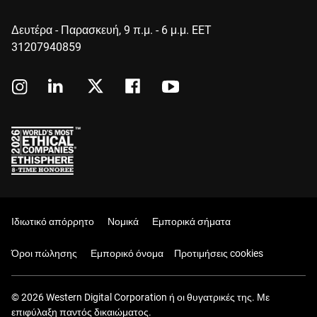
Δευτέρα - Παρασκευή, 9 π.μ. - 6 μ.μ. EET
31207940859
Ιδιωτικό απόρρητο
Νομικά
Εμπορικά σήματα
Όροι πώλησης
Εμπορικό όνομα
Προτιμήσεις cookies
© 2026 Western Digital Corporation ή οι θυγατρικές της. Με
επιφύλαξη παντός δικαιώματος.