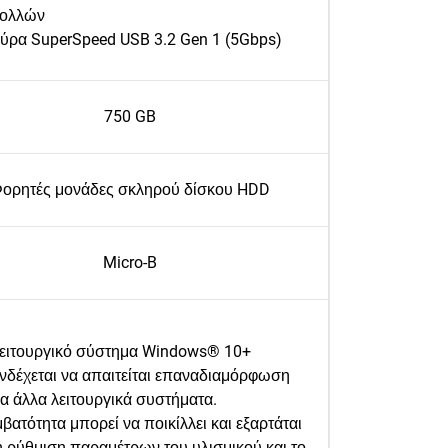
ολλών
ύρα SuperSpeed USB 3.2 Gen 1 (5Gbps)
750 GB
ορητές μονάδες σκληρού δίσκου HDD
Micro-B
ειτουργικό σύστημα Windows® 10+
νδέχεται να απαιτείται επαναδιαμόρφωση
ια άλλα λειτουργικά συστήματα.
βατότητα μπορεί να ποικίλλει και εξαρτάται
η ρύθμιση παραμέτρων του υλισμικού και το