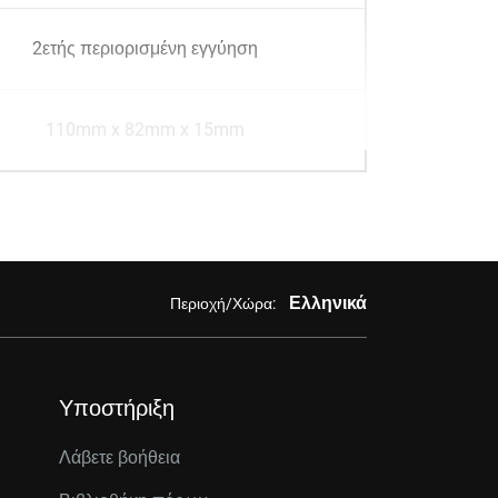
2ετής περιορισμένη εγγύηση
110mm x 82mm x 15mm
Ελληνικά
Περιοχή/Χώρα:
Υποστήριξη
Λάβετε βοήθεια