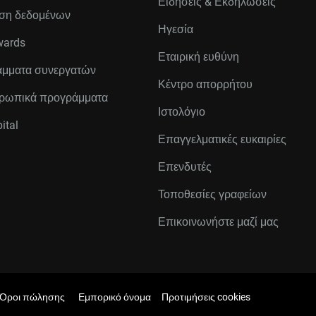
Ειδήσεις & Εκδηλώσεις
ση δεδομένων
Ηγεσία
wards
Εταιρική ευθύνη
μματα συνεργατών
Κέντρο απορρήτου
ρωπικά προγράμματα
Ιστολόγιο
ital
Επαγγελματικές ευκαιρίες
Επενδυτές
Τοποθεσίες γραφείων
Επικοινωνήστε μαζί μας
Όροι πώλησης
Εμπορικό όνομα
Προτιμήσεις cookies