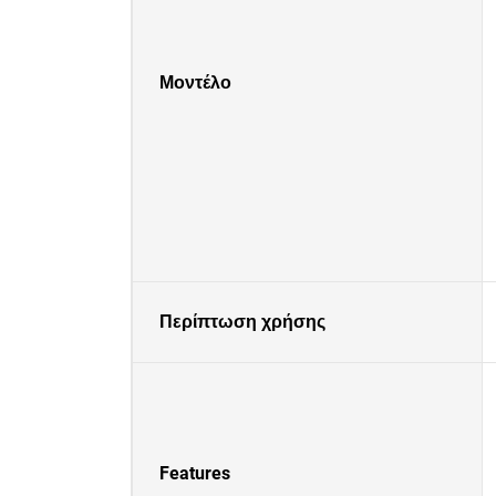
Μοντέλο
Περίπτωση χρήσης
Features