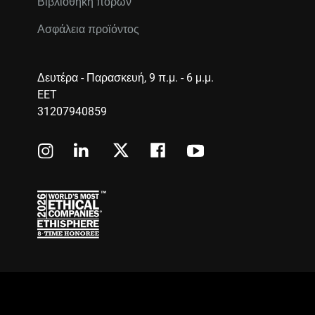
Βιβλιοθήκη πόρων
Ασφάλεια προϊόντος
Δευτέρα - Παρασκευή, 9 π.μ. - 6 μ.μ.
EET
31207940859