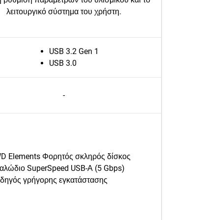
λειτουργικό σύστημα του χρήστη.
USB 3.2 Gen 1
USB 3.0
-
D Elements Φορητός σκληρός δίσκος
αλώδιο SuperSpeed USB-Α (5 Gbps)
δηγός γρήγορης εγκατάστασης