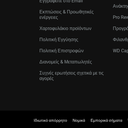
Εγγραφείτε στo Email
Ανάκτη
Εκπτώσεις & Προωθητικές
ενέργειες
Pro Re
Χαρτοφυλάκιο προϊόντων
Προγρά
Πολιτική Εγγύησης
Φιλανθ
Πολιτική Επιστροφών
WD Cap
Διανομείς & Μεταπωλητές
Συχνές ερωτήσεις σχετικά με τις
αγορές
Ιδιωτικό απόρρητο
Νομικά
Εμπορικά σήματα