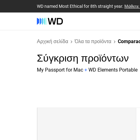
WD named Most Ethical for 8th straight year.
Μάθετε
Αρχική σελίδα
Όλα τα προϊόντα
Comparac
Σύγκριση προϊόντων
My Passport for Mac
+
WD Elements Portable