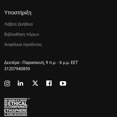
Υποστήριξη
Λάβετε βοήθεια
Βιβλιοθήκη πόρων
Ασφάλεια προϊόντος
Δευτέρα - Παρασκευή, 9 π.μ. - 6 μ.μ. EET
31207940859