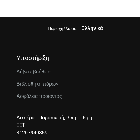
Ελληνικά
Περιοχή/Χώρα:
Υποστήριξη
Λάβετε βοήθεια
Βιβλιοθήκη πόρων
Ασφάλεια προϊόντος
Δευτέρα - Παρασκευή, 9 π.μ. - 6 μ.μ.
EET
31207940859