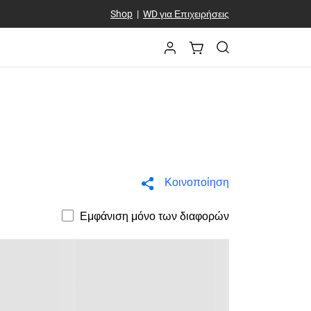
Shop
|
WD για Επιχειρήσεις
Κοινοποίηση
Εμφάνιση μόνο των διαφορών