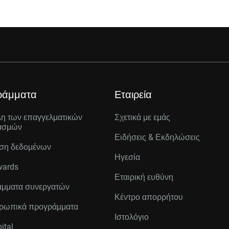
ράμματα
Εταιρεία
λη των επαγγελματικών
Σχετικά με εμάς
ασμών
Ειδήσεις & Εκδηλώσεις
ση δεδομένων
Ηγεσία
wards
Εταιρική ευθύνη
μματα συνεργατών
Κέντρο απορρήτου
ρωπικά προγράμματα
Ιστολόγιο
ital