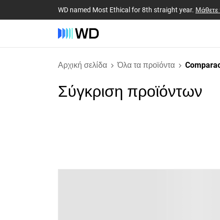
WD named Most Ethical for 8th straight year.
Μάθετε
Αρχική σελίδα
Όλα τα προϊόντα
Comparac
Σύγκριση προϊόντων