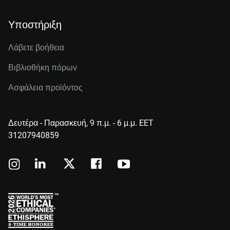
Υποστήριξη
Λάβετε βοήθεια
Βιβλιοθήκη πόρων
Ασφάλεια προϊόντος
Δευτέρα - Παρασκευή, 9 π.μ. - 6 μ.μ. EET
31207940859