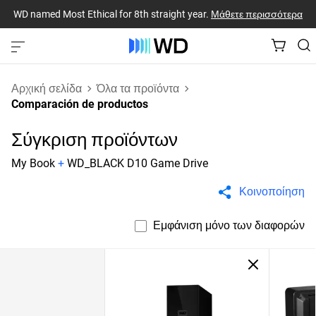
WD named Most Ethical for 8th straight year.
Μάθετε περισσότερα
Αρχική σελίδα
Όλα τα προϊόντα
Comparación de productos
Σύγκριση προϊόντων
My Book
+
WD_BLACK D10 Game Drive
Κοινοποίηση
Εμφάνιση μόνο των διαφορών