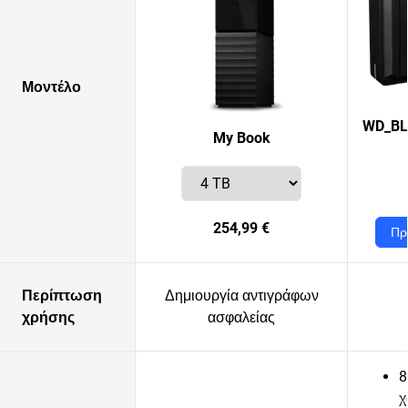
Μοντέλο
WD_BL
My Book
254,99 €
Πρ
Περίπτωση
Δημιουργία αντιγράφων
χρήσης
ασφαλείας
8
χ