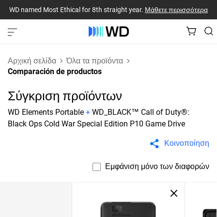
WD named Most Ethical for 8th straight year.
Μάθετε περισσότερα
Αρχική σελίδα
Όλα τα προϊόντα
Comparación de productos
Σύγκριση προϊόντων
WD Elements Portable
+
WD_BLACK™ Call of Duty®:
Black Ops Cold War Special Edition P10 Game Drive
Κοινοποίηση
Εμφάνιση μόνο των διαφορών