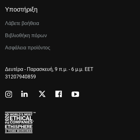
Υποστήριξη
Λάβετε βοήθεια
Βιβλιοθήκη πόρων
Ασφάλεια προϊόντος
Δευτέρα - Παρασκευή, 9 π.μ. - 6 μ.μ. EET
31207940859