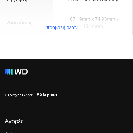
107.19mm x 74.93mm x
Διαστάσεις
13.46mm
προβολή όλων
Ελληνικά
Περιοχή/Χώρα:
Αγορές