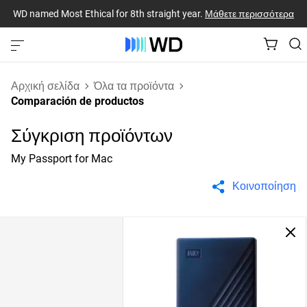
WD named Most Ethical for 8th straight year.
Μάθετε περισσότερα
Αρχική σελίδα
Όλα τα προϊόντα
Comparación de productos
Σύγκριση προϊόντων
My Passport for Mac
Κοινοποίηση