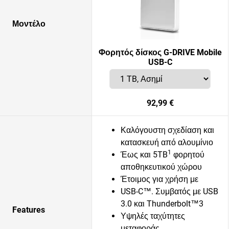
Μοντέλο
Φορητός δίσκος G-DRIVE Mobile
USB-C
92,99 €
Καλόγουστη σχεδίαση και
κατασκευή από αλουμίνιο
1
Έως και 5TB
φορητού
αποθηκευτικού χώρου
Έτοιμος για χρήση με
USB-C™. Συμβατός με USB
3.0 και Thunderbolt™3
Features
Υψηλές ταχύτητες
μεταφοράς