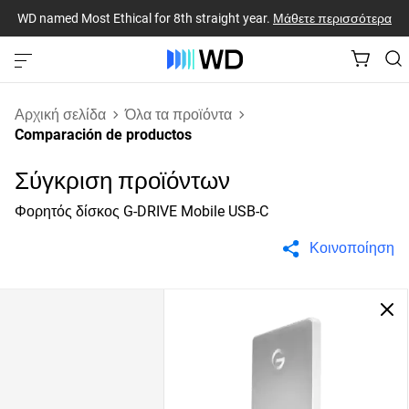
WD named Most Ethical for 8th straight year.
Μάθετε περισσότερα
Αρχική σελίδα
Όλα τα προϊόντα
Comparación de productos
Σύγκριση προϊόντων
Φορητός δίσκος G-DRIVE Mobile USB-C
Κοινοποίηση