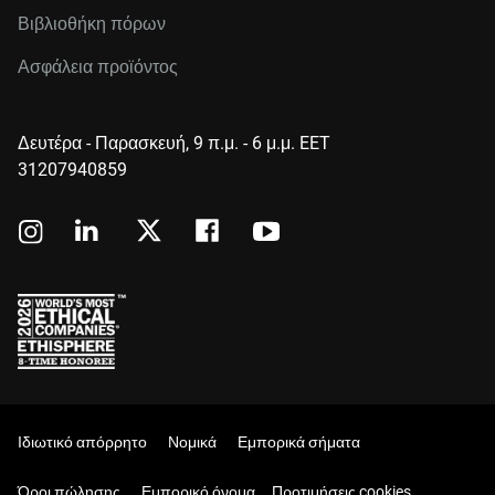
Βιβλιοθήκη πόρων
Ασφάλεια προϊόντος
Δευτέρα - Παρασκευή, 9 π.μ. - 6 μ.μ. EET
31207940859
Ιδιωτικό απόρρητο
Νομικά
Εμπορικά σήματα
Όροι πώλησης
Εμπορικό όνομα
Προτιμήσεις cookies