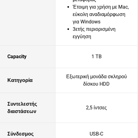
Έτοιμη για χρήση με Mac,
εύκολη αναδιαμόρφωση
για Windows
3ετής περιορισμένη
εγγύηση
Capacity
1 TB
Εξωτερική μονάδα σκληρού
Κατηγορία
δίσκου HDD
Συντελεστής
2,5 ίντσες
διαστάσεων
Σύνδεσμος
USB-C