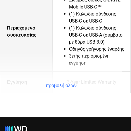
Mobile USB-C™
(1) Καλώδιο σύνδεσης
USB-C σε USB-C
Περιεχόμενο
(1) Καλώδιο σύνδεσης
συσκευασίας
USB-C σε USB-A (συμβατό
με θύρα USB 3.0)
Οδηγός γρήγορης έναρξης
3ετής περιορισμένη
εγγύηση
Εγγύηση
3-Year Limited Warranty
προβολή όλων