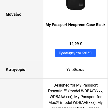
Μοντέλο
My Passport Neoprene Case Black
14,99 €
Προσθήκη στο Καλάθι
Κατηγορία
Υποθέσεις
Designed for My Passport
Essential™ (model WDBACYxxx,
WDBAAAxxx), My Passport for
Mac® (model WDBAABxxx), My