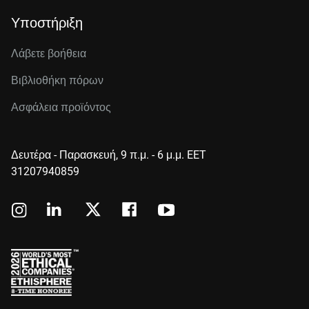
Υποστήριξη
Λάβετε βοήθεια
Βιβλιοθήκη πόρων
Ασφάλεια προϊόντος
Δευτέρα - Παρασκευή, 9 π.μ. - 6 μ.μ. EET
31207940859