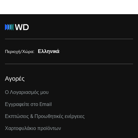
Ελληνικά
Περιοχή/Χώρα:
Αγορές
Ο Λογαριασμός μου
Εγγραφείτε στo Email
Εκπτώσεις & Προωθητικές ενέργειες
Χαρτοφυλάκιο προϊόντων