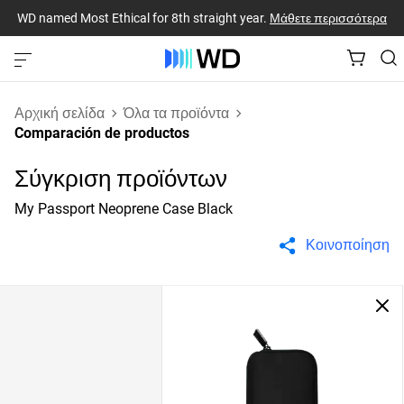
WD named Most Ethical for 8th straight year.
Μάθετε περισσότερα
Αρχική σελίδα
Όλα τα προϊόντα
Comparación de productos
Σύγκριση προϊόντων
My Passport Neoprene Case Black
Κοινοποίηση