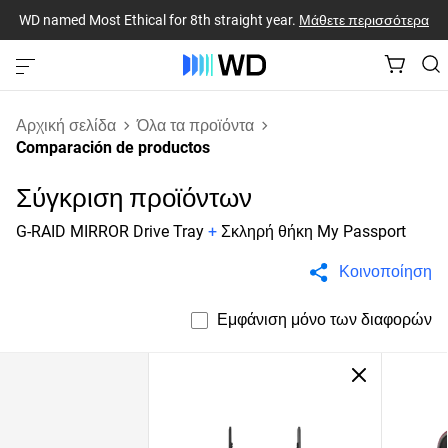
WD named Most Ethical for 8th straight year.
Μάθετε περισσότερα
Αρχική σελίδα
Όλα τα προϊόντα
Comparación de productos
Σύγκριση προϊόντων
G-RAID MIRROR Drive Tray
+
Σκληρή θήκη My Passport
Κοινοποίηση
Εμφάνιση μόνο των διαφορών