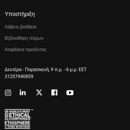
Υποστήριξη
Λάβετε βοήθεια
Βιβλιοθήκη πόρων
Ασφάλεια προϊόντος
Δευτέρα - Παρασκευή, 9 π.μ. - 6 μ.μ. EET
31207940859