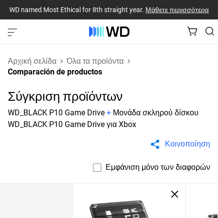
WD named Most Ethical for 8th straight year.
Μάθετε περισσότερα
Αρχική σελίδα
Όλα τα προϊόντα
Comparación de productos
Σύγκριση προϊόντων
WD_BLACK P10 Game Drive
+
Μονάδα σκληρού δίσκου
WD_BLACK P10 Game Drive για Xbox
Κοινοποίηση
Εμφάνιση μόνο των διαφορών