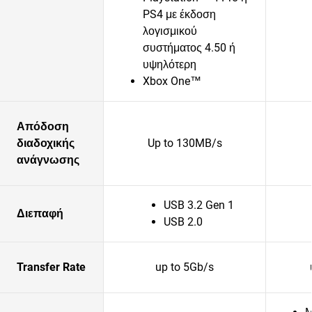
PS4 με έκδοση
λογισμικού
συστήματος 4.50 ή
υψηλότερη
Xbox One™
Απόδοση
διαδοχικής
Up to 130MB/s
ανάγνωσης
USB 3.2 Gen 1
Διεπαφή
USB 2.0
Transfer Rate
up to 5Gb/s