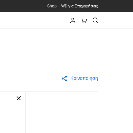
Shop
|
WD για Επιχειρήσεις
Κοινοποίηση