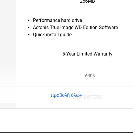
256MB
Performance hard drive
Acronis True Image WD Edition Software
Quick install guide
5-Year Limited Warranty
1.59lbs
προβολή όλων
WD4005FZBX