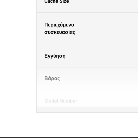
Cache Size
Περιεχόμενο
συσκευασίας
Εγγύηση
Βάρος
Model Number