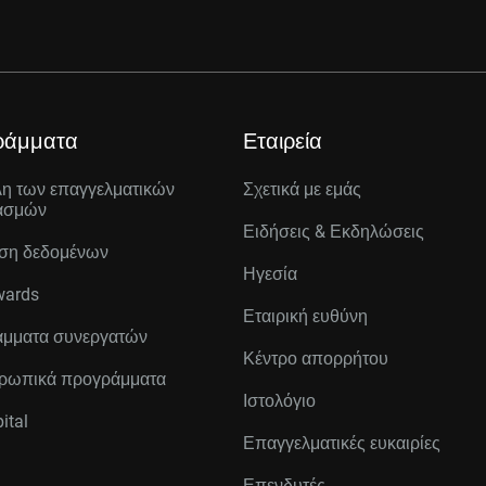
ράμματα
Εταιρεία
λη των επαγγελματικών
Σχετικά με εμάς
ασμών
Ειδήσεις & Εκδηλώσεις
ση δεδομένων
Ηγεσία
wards
Εταιρική ευθύνη
μματα συνεργατών
Κέντρο απορρήτου
ρωπικά προγράμματα
Ιστολόγιο
ital
Επαγγελματικές ευκαιρίες
Επενδυτές