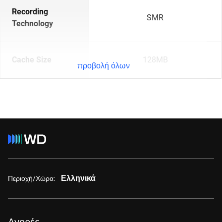
Recording
SMR
Technology
Cache Size
128MB
προβολή όλων
Ελληνικά
Περιοχή/Χώρα: