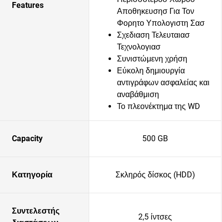
Features
Αποθηκευσησ Για Τον
Φορητο Υπολογιστη Σασ
Σχεδιαση Τελευταιασ
Τεχνολογιασ
Συνιστώμενη χρήση
Εύκολη δημιουργία
αντιγράφων ασφαλείας και
αναβάθμιση
Το πλεονέκτημα της WD
Capacity
500 GB
Κατηγορία
Σκληρός δίσκος (HDD)
Συντελεστής
2,5 ίντσες