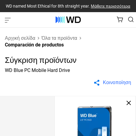
WD named Most Ethical for 8th straight year.
Μάθετε περισσότερα
Αρχική σελίδα
Όλα τα προϊόντα
Comparación de productos
Σύγκριση προϊόντων
WD Blue PC Mobile Hard Drive
Κοινοποίηση