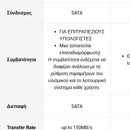
Σύνδεσμος
SATA
ΓΙΑ ΕΠΙΤΡΑΠΕΖΙΟΥΣ
ΥΠΟΛΟΓΙΣΤΕΣ
Mac (απαιτείται
επαναδιαμόρφωση)
D
Συμβατότητα
Η συμβατότητα ενδέχεται να
l
διαφέρει ανάλογα με τη
ρύθμιση παραμέτρων του
υλισμικού και το λειτουργικό
σύστημα κάθε χρήστη.
Διεπαφή
SATA
Transfer Rate
up to 150MB/s