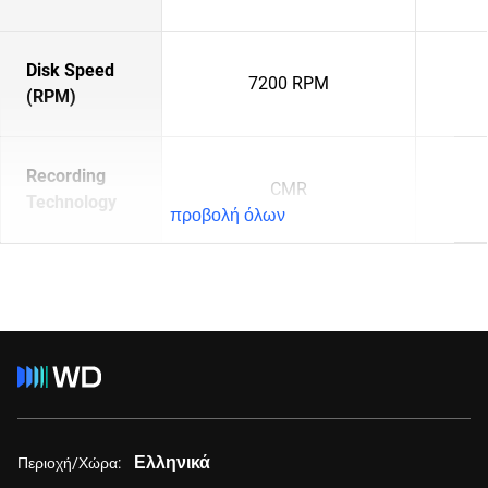
Disk Speed
7200 RPM
(RPM)
Recording
CMR
Technology
προβολή όλων
Ελληνικά
Περιοχή/Χώρα: