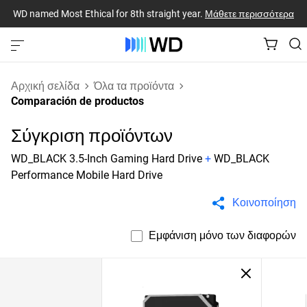
WD named Most Ethical for 8th straight year.
Μάθετε περισσότερα
Αρχική σελίδα
Όλα τα προϊόντα
Comparación de productos
Σύγκριση προϊόντων
WD_BLACK 3.5-Inch Gaming Hard Drive
+
WD_BLACK
Performance Mobile Hard Drive
Κοινοποίηση
Εμφάνιση μόνο των διαφορών