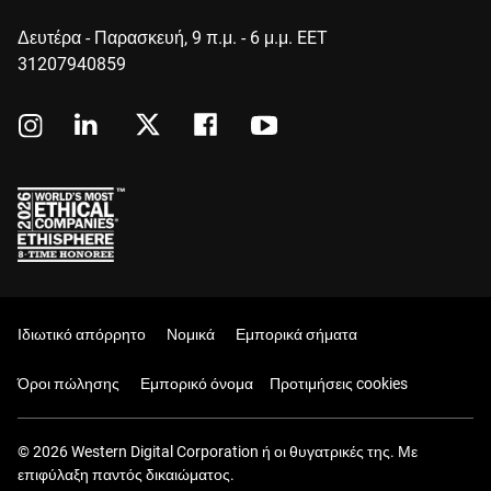
Δευτέρα - Παρασκευή, 9 π.μ. - 6 μ.μ. EET
31207940859
Ιδιωτικό απόρρητο
Νομικά
Εμπορικά σήματα
Όροι πώλησης
Εμπορικό όνομα
Προτιμήσεις cookies
© 2026 Western Digital Corporation ή οι θυγατρικές της. Με
επιφύλαξη παντός δικαιώματος.