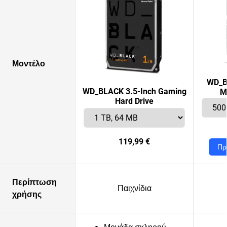
Μοντέλο
WD_B
WD_BLACK 3.5-Inch Gaming
M
Hard Drive
119,99 €
Πρ
Περίπτωση
Παιχνίδια
χρήσης