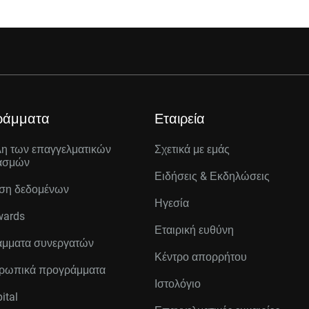
ράμματα
Εταιρεία
λη των επαγγελματικών
Σχετικά με εμάς
ασμών
Ειδήσεις & Εκδηλώσεις
ση δεδομένων
Ηγεσία
wards
Εταιρική ευθύνη
μματα συνεργατών
Κέντρο απορρήτου
ρωπικά προγράμματα
Ιστολόγιο
ital