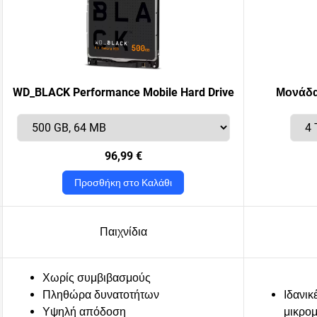
WD_BLACK Performance Mobile Hard Drive
Μονάδα
96,99 €
Προσθήκη στο Καλάθι
Παιχνίδια
Χωρίς συμβιβασμούς
Πληθώρα δυνατοτήτων
Ιδανικ
Υψηλή απόδοση
μικρομ