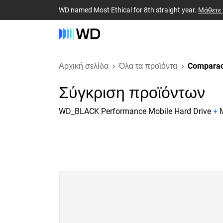
WD named Most Ethical for 8th straight year.
Μάθετε
Αρχική σελίδα
Όλα τα προϊόντα
Comparac
Σύγκριση προϊόντων
WD_BLACK Performance Mobile Hard Drive
+