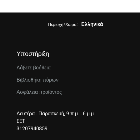
Ελληνικά
Περιοχή/Χώρα:
Υποστήριξη
Λάβετε βοήθεια
Βιβλιοθήκη πόρων
Ασφάλεια προϊόντος
Δευτέρα - Παρασκευή, 9 π.μ. - 6 μ.μ.
EET
31207940859