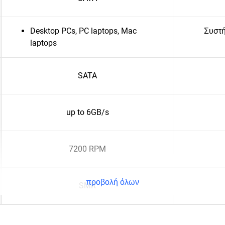
Desktop PCs, PC laptops, Mac
Συστή
laptops
SATA
up to 6GB/s
7200 RPM
προβολή όλων
SMR