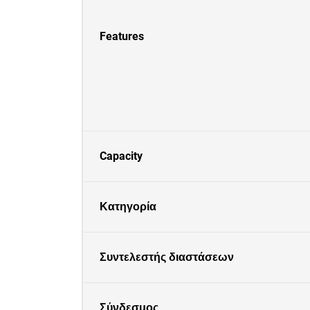
Features
Capacity
Κατηγορία
Συντελεστής διαστάσεων
Σύνδεσμος