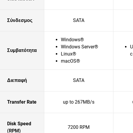
Σύνδεσμος
SATA
Windows®
Windows Server®
U
Συμβατότητα
Linux®
c
macOS®
Διεπαφή
SATA
Transfer Rate
up to 267MB/s
Disk Speed
7200 RPM
(RPM)