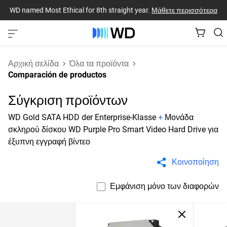
WD named Most Ethical for 8th straight year.
Μάθετε περισσότερα
Αρχική σελίδα
Όλα τα προϊόντα
Comparación de productos
Σύγκριση προϊόντων
WD Gold SATA HDD der Enterprise-Klasse
+
Μονάδα
σκληρού δίσκου WD Purple Pro Smart Video Hard Drive για
έξυπνη εγγραφή βίντεο
Κοινοποίηση
Εμφάνιση μόνο των διαφορών