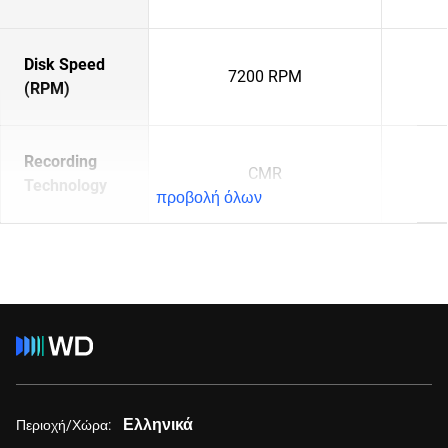
Disk Speed
7200 RPM
(RPM)
Recording
CMR
Technology
προβολή όλων
Ελληνικά
Περιοχή/Χώρα: