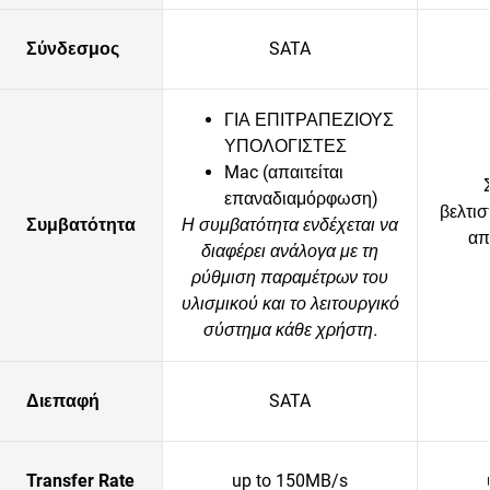
Σύνδεσμος
SATA
ΓΙΑ ΕΠΙΤΡΑΠΕΖΙΟΥΣ
ΥΠΟΛΟΓΙΣΤΕΣ
Mac (απαιτείται
επαναδιαμόρφωση)
βελτισ
Συμβατότητα
Η συμβατότητα ενδέχεται να
απ
διαφέρει ανάλογα με τη
ρύθμιση παραμέτρων του
υλισμικού και το λειτουργικό
σύστημα κάθε χρήστη.
Διεπαφή
SATA
Transfer Rate
up to 150MB/s