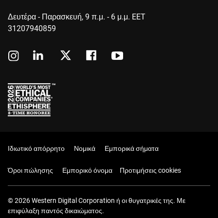
Δευτέρα - Παρασκευή, 9 π.μ. - 6 μ.μ. EET
31207940859
Ιδιωτικό απόρρητο
Νομικά
Εμπορικά σήματα
Όροι πώλησης
Εμπορικό όνομα
Προτιμήσεις cookies
© 2026 Western Digital Corporation ή οι θυγατρικές της. Με
επιφύλαξη παντός δικαιώματος.