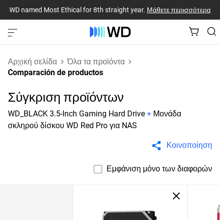
WD named Most Ethical for 8th straight year.
Μάθετε περισσότερα
Αρχική σελίδα
Όλα τα προϊόντα
Comparación de productos
Σύγκριση προϊόντων
WD_BLACK 3.5-Inch Gaming Hard Drive
+
Μονάδα
σκληρού δίσκου WD Red Pro για NAS
Κοινοποίηση
Εμφάνιση μόνο των διαφορών