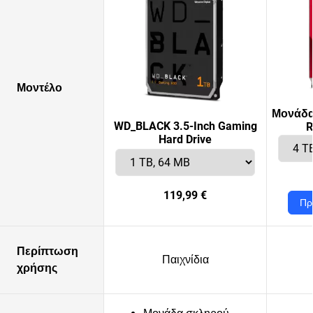
Μοντέλο
Μονάδα
WD_BLACK 3.5-Inch Gaming
R
Hard Drive
119,99 €
Πρ
Περίπτωση
Παιχνίδια
χρήσης