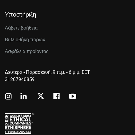
Υποστήριξη
Λάβετε βοήθεια
Βιβλιοθήκη πόρων
Ασφάλεια προϊόντος
Δευτέρα - Παρασκευή, 9 π.μ. - 6 μ.μ. EET
31207940859